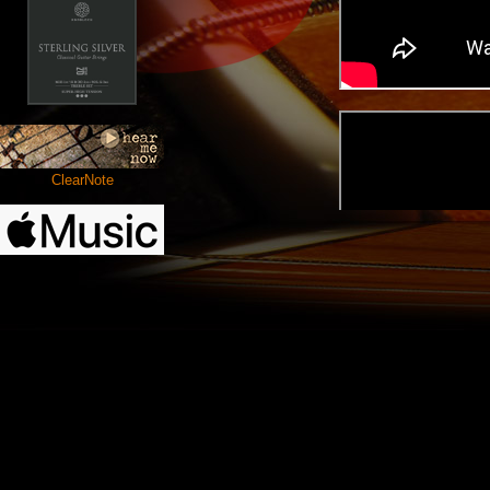
ClearNote