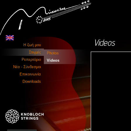
Videos
Η ζωή μου
Στιγμές
Photos
Ρεπερτόριο
Videos
Νέα - Σύνδεσμοι
Επικοινωνία
Downloads